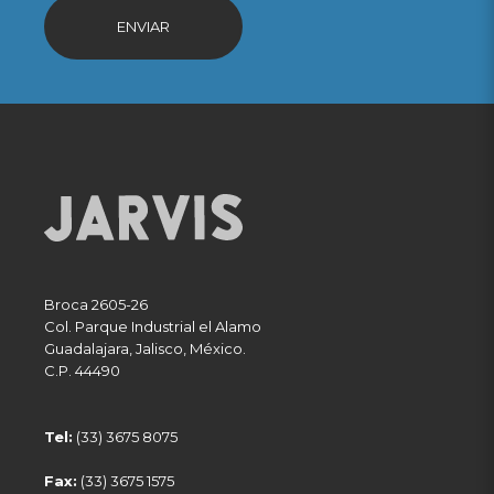
ENVIAR
Broca 2605-26
Col. Parque Industrial el Alamo
Guadalajara
,
Jalisco
,
México
.
C.P. 44490
Tel:
(33) 3675 8075
Fax:
(33) 3675 1575