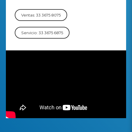
Ventas: 33 3675 8075
Servicio: 33 3675 6875