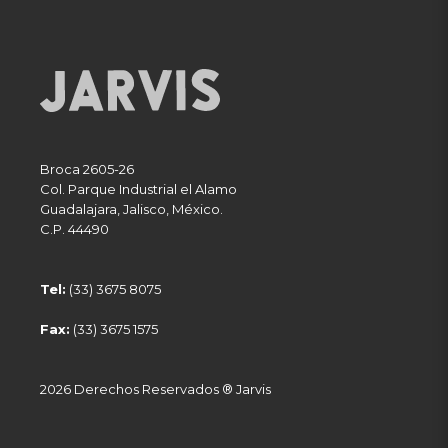
Broca 2605-26
Col. Parque Industrial el Alamo
Guadalajara
,
Jalisco
,
México
.
C.P. 44490
Tel:
(33) 3675 8075
Fax:
(33) 3675 1575
2026 Derechos Reservados ® Jarvis