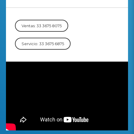
Ventas: 33 3675 8075
Servicio: 33 3675 6875