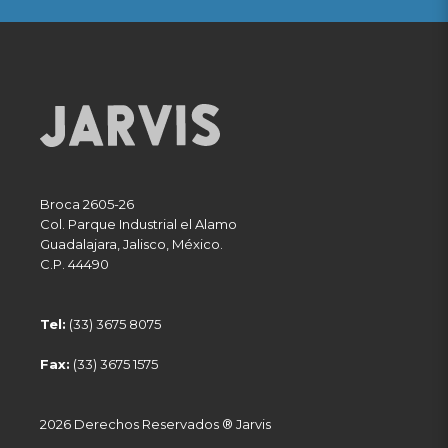
Broca 2605-26
Col. Parque Industrial el Alamo
Guadalajara
,
Jalisco
,
México
.
C.P. 44490
Tel:
(33) 3675 8075
Fax:
(33) 3675 1575
2026 Derechos Reservados ® Jarvis