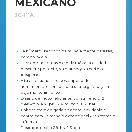
MEXICANO
JC-111A
La número 1 reconocida mundialmente para res,
cerdo y oveja.
Para obtener en las pieles la más alta calidad:
descuere perfecto, sin marcas y sin cortes o
desgarres.
Alta capacidad, alto desempeño de la
herramienta, diseñada para una larga vida y un
bajo mantenimiento.
Diseño de motor eficiente; consume sólo 12
pies3/min. a 45 psi (3.34m3/min. a 3.1 bar).
Cabeza extra delgada en acero inoxidable al
centro para un manejo excepcional y resistente a
la fuerza.
Peso ligero: sólo 2.9 lbs. (1.3 kg.).